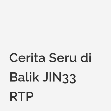
Cerita Seru di
Balik JIN33
RTP