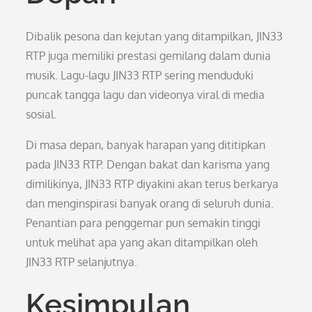
Dibalik pesona dan kejutan yang ditampilkan, JIN33
RTP juga memiliki prestasi gemilang dalam dunia
musik. Lagu-lagu JIN33 RTP sering menduduki
puncak tangga lagu dan videonya viral di media
sosial.
Di masa depan, banyak harapan yang dititipkan
pada JIN33 RTP. Dengan bakat dan karisma yang
dimilikinya, JIN33 RTP diyakini akan terus berkarya
dan menginspirasi banyak orang di seluruh dunia.
Penantian para penggemar pun semakin tinggi
untuk melihat apa yang akan ditampilkan oleh
JIN33 RTP selanjutnya.
Kesimpulan