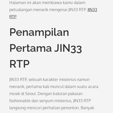
Halaman ini akan membawa kamu dalam
petualangan menarik mengenai JIN33 RTP.
JIN33
RTP
Penampilan
Pertama JIN33
RTP
JIN33 RTP, sebuah karakter misterius namun
menarik, pertama kali muncul dalam suatu acara
musik di Seoul. Dengan balutan pakaian
fashionable dan senyum misterius, JIN33 RTP
langsung mencuri perhatian penonton. Banyak