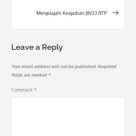
navigation
Menjelajahi Keajaiban JIN33 RTP
Leave a Reply
Your email address will not be published.
Required
fields are marked
*
Comment
*