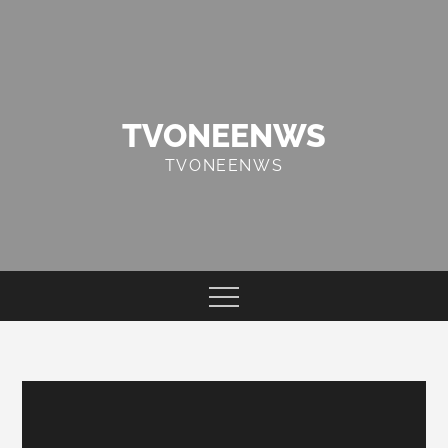
Skip
to
content
TVONEENWS
TVONEENWS