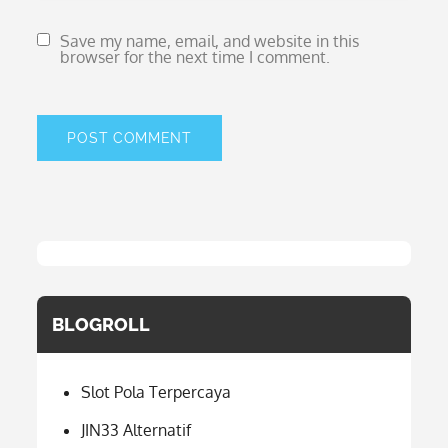
Save my name, email, and website in this
browser for the next time I comment.
BLOGROLL
Slot Pola Terpercaya
JIN33 Alternatif