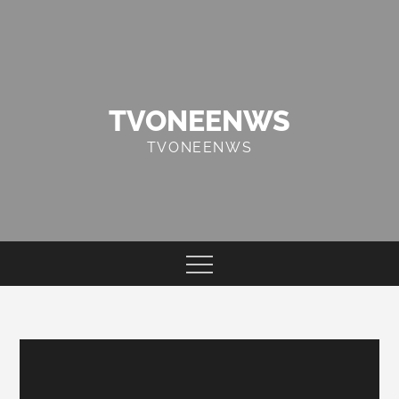
Skip
to
content
TVONEENWS
TVONEENWS