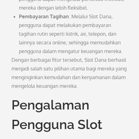
mereka dengan lebih fleksibel.
Pembayaran Tagihan
: Melalui Slot Dana,
pengguna dapat melakukan pembayaran
tagihan rutin seperti listrik, air, telepon, dan
lainnya secara online, sehingga memudahkan
pengguna dalam mengatur keuangan mereka.
Dengan berbagai fitur tersebut, Slot Dana berhasil
menjadi salah satu pilihan utama bagi mereka yang
menginginkan kemudahan dan kenyamanan dalam
mengelola keuangan mereka.
Pengalaman
Pengguna Slot