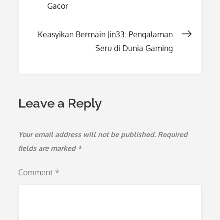
Gacor
navigation
Keasyikan Bermain Jin33: Pengalaman
Seru di Dunia Gaming
Leave a Reply
Your email address will not be published.
Required
fields are marked
*
Comment
*