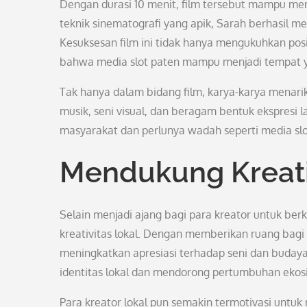
Dengan durasi 10 menit, film tersebut mampu me
teknik sinematografi yang apik, Sarah berhasil
Kesuksesan film ini tidak hanya mengukuhkan po
bahwa media slot paten mampu menjadi tempat y
Tak hanya dalam bidang film, karya-karya menarik
musik, seni visual, dan beragam bentuk ekspresi l
masyarakat dan perlunya wadah seperti media s
Mendukung Kreati
Selain menjadi ajang bagi para kreator untuk be
kreativitas lokal. Dengan memberikan ruang bagi 
meningkatkan apresiasi terhadap seni dan buday
identitas lokal dan mendorong pertumbuhan ekosis
Para kreator lokal pun semakin termotivasi untuk