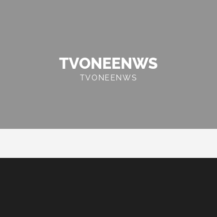
TVONEENWS
TVONEENWS