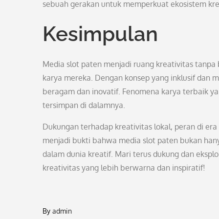
sebuah gerakan untuk memperkuat ekosistem kreatif
Kesimpulan
Media slot paten menjadi ruang kreativitas tanpa
karya mereka. Dengan konsep yang inklusif dan 
beragam dan inovatif. Fenomena karya terbaik yan
tersimpan di dalamnya.
Dukungan terhadap kreativitas lokal, peran di era
menjadi bukti bahwa media slot paten bukan han
dalam dunia kreatif. Mari terus dukung dan ekspl
kreativitas yang lebih berwarna dan inspiratif!
By
admin