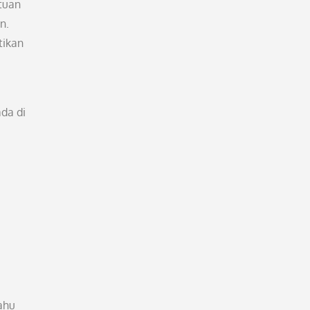
tuan
n.
tikan
ada di
ahu