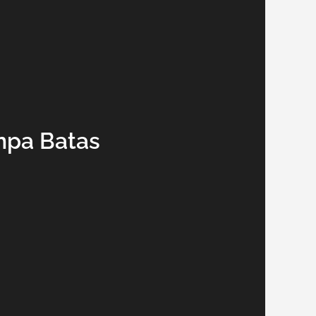
anpa Batas