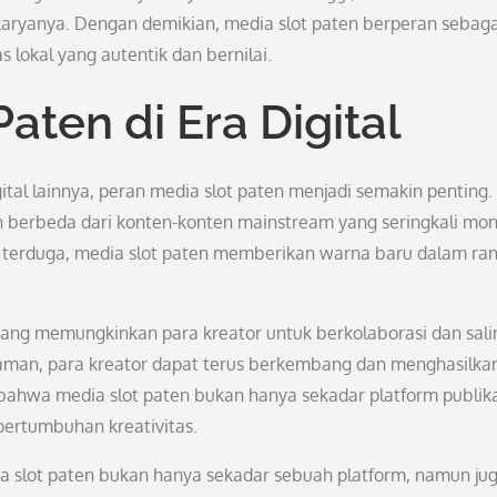
aryanya. Dengan demikian, media slot paten berperan sebaga
 lokal yang autentik dan bernilai.
aten di Era Digital
ital lainnya, peran media slot paten menjadi semakin penting.
an berbeda dari konten-konten mainstream yang seringkali mo
 terduga, media slot paten memberikan warna baru dalam ra
 yang memungkinkan para kreator untuk berkolaborasi dan sali
laman, para kreator dapat terus berkembang dan menghasilka
 bahwa media slot paten bukan hanya sekadar platform publika
ertumbuhan kreativitas.
a slot paten bukan hanya sekadar sebuah platform, namun ju