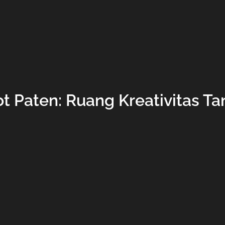
t Paten: Ruang Kreativitas T