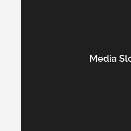
Media Slo