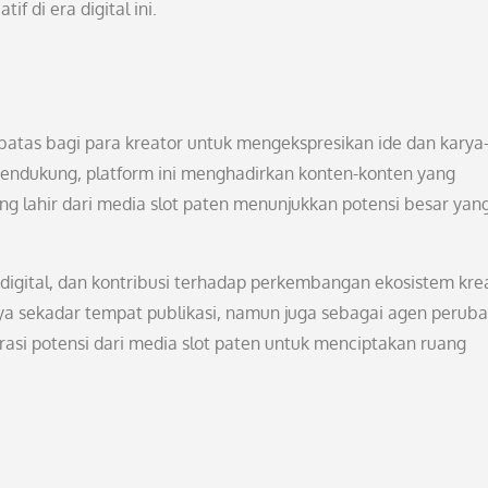
 di era digital ini.
 batas bagi para kreator untuk mengekspresikan ide dan karya
mendukung, platform ini menghadirkan konten-konten yang
g lahir dari media slot paten menunjukkan potensi besar yan
 digital, dan kontribusi terhadap perkembangan ekosistem krea
ya sekadar tempat publikasi, namun juga sebagai agen perub
orasi potensi dari media slot paten untuk menciptakan ruang