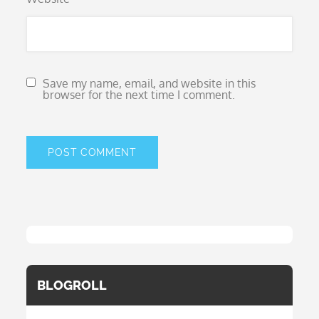
Save my name, email, and website in this
browser for the next time I comment.
BLOGROLL