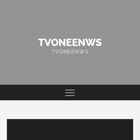
Skip
to
content
TVONEENWS
TVONEENWS