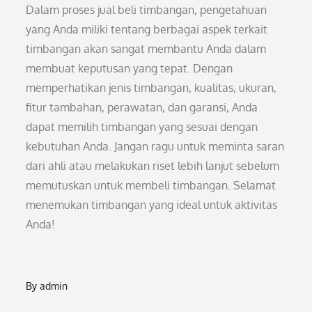
Dalam proses jual beli timbangan, pengetahuan
yang Anda miliki tentang berbagai aspek terkait
timbangan akan sangat membantu Anda dalam
membuat keputusan yang tepat. Dengan
memperhatikan jenis timbangan, kualitas, ukuran,
fitur tambahan, perawatan, dan garansi, Anda
dapat memilih timbangan yang sesuai dengan
kebutuhan Anda. Jangan ragu untuk meminta saran
dari ahli atau melakukan riset lebih lanjut sebelum
memutuskan untuk membeli timbangan. Selamat
menemukan timbangan yang ideal untuk aktivitas
Anda!
By
admin