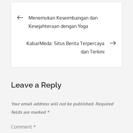
Post
Menemukan Keseimbangan dan
Kesejahteraan dengan Yoga
navigation
KabarMeda: Situs Berita Terpercaya
dan Terkini
Leave a Reply
Your email address will not be published.
Required
fields are marked
*
Comment
*