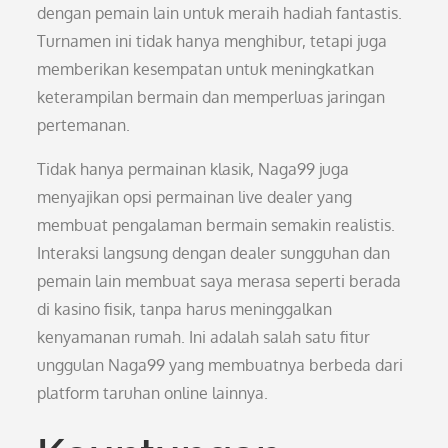
dengan pemain lain untuk meraih hadiah fantastis.
Turnamen ini tidak hanya menghibur, tetapi juga
memberikan kesempatan untuk meningkatkan
keterampilan bermain dan memperluas jaringan
pertemanan.
Tidak hanya permainan klasik, Naga99 juga
menyajikan opsi permainan live dealer yang
membuat pengalaman bermain semakin realistis.
Interaksi langsung dengan dealer sungguhan dan
pemain lain membuat saya merasa seperti berada
di kasino fisik, tanpa harus meninggalkan
kenyamanan rumah. Ini adalah salah satu fitur
unggulan Naga99 yang membuatnya berbeda dari
platform taruhan online lainnya.