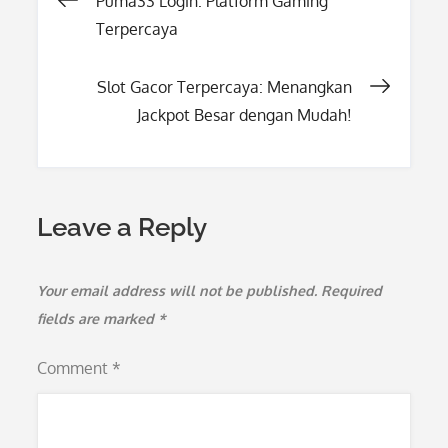
Post
Puma33 Login: Platform Gaming
Terpercaya
navigation
Slot Gacor Terpercaya: Menangkan
Jackpot Besar dengan Mudah!
Leave a Reply
Your email address will not be published.
Required
fields are marked
*
Comment
*