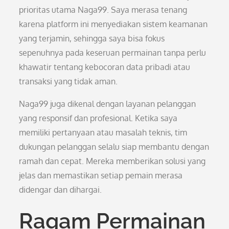
prioritas utama Naga99. Saya merasa tenang
karena platform ini menyediakan sistem keamanan
yang terjamin, sehingga saya bisa fokus
sepenuhnya pada keseruan permainan tanpa perlu
khawatir tentang kebocoran data pribadi atau
transaksi yang tidak aman.
Naga99 juga dikenal dengan layanan pelanggan
yang responsif dan profesional. Ketika saya
memiliki pertanyaan atau masalah teknis, tim
dukungan pelanggan selalu siap membantu dengan
ramah dan cepat. Mereka memberikan solusi yang
jelas dan memastikan setiap pemain merasa
didengar dan dihargai.
Ragam Permainan