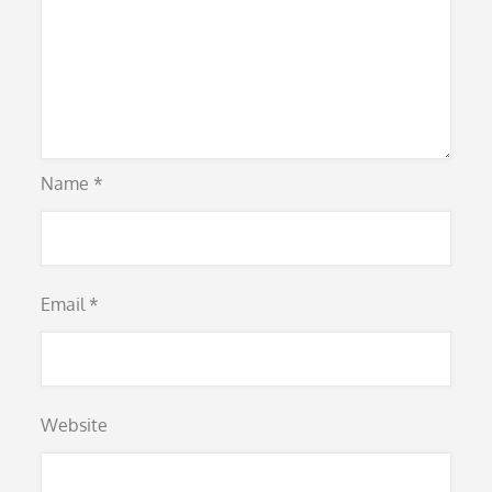
Name
*
Email
*
Website