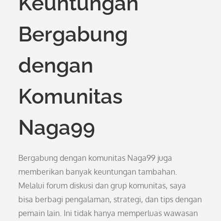
Keuntungan
Bergabung
dengan
Komunitas
Naga99
Bergabung dengan komunitas Naga99 juga
memberikan banyak keuntungan tambahan.
Melalui forum diskusi dan grup komunitas, saya
bisa berbagi pengalaman, strategi, dan tips dengan
pemain lain. Ini tidak hanya memperluas wawasan