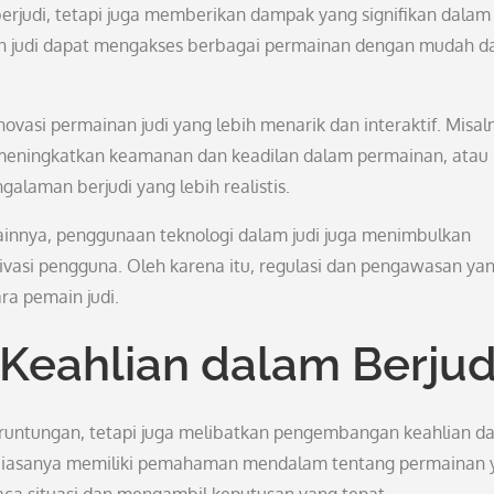
rjudi, tetapi juga memberikan dampak yang signifikan dalam
ain judi dapat mengakses berbagai permainan dengan mudah d
ovasi permainan judi yang lebih menarik dan interaktif. Misal
meningkatkan keamanan dan keadilan dalam permainan, atau
alaman berjudi yang lebih realistis.
ainnya, penggunaan teknologi dalam judi juga menimbulkan
vasi pengguna. Oleh karena itu, regulasi dan pengawasan ya
ra pemain judi.
eahlian dalam Berjud
runtungan, tetapi juga melibatkan pengembangan keahlian d
es biasanya memiliki pemahaman mendalam tentang permainan 