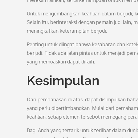
mereka mainkan, serta kemampuan untuk membac
Untuk mengembangkan keahlian dalam berjudi, ko
Selain itu, berinteraksi dengan pemain judi lain,
meningkatkan keterampilan berjudi.
Penting untuk diingat bahwa kesabaran dan ket
berjudi. Tidak ada jalan pintas untuk menjadi pema
yang memuaskan dapat diraih.
Kesimpulan
Dari pembahasan di atas, dapat disimpulkan bah
yang perlu dipertimbangkan. Mulai dari pemaham
keahlian, setiap elemen tersebut memegang pera
Bagi Anda yang tertarik untuk terlibat dalam duni