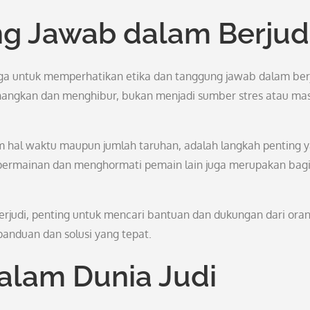
ng Jawab dalam Berjud
uga untuk memperhatikan etika dan tanggung jawab dalam berj
enangkan dan menghibur, bukan menjadi sumber stres atau ma
m hal waktu maupun jumlah taruhan, adalah langkah penting 
n permainan dan menghormati pemain lain juga merupakan bag
erjudi, penting untuk mencari bantuan dan dukungan dari ora
panduan dan solusi yang tepat.
alam Dunia Judi