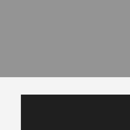
Skip
to
content