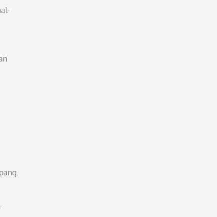
al-
an
pang.
-