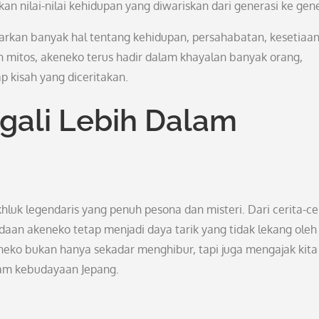
n nilai-nilai kehidupan yang diwariskan dari generasi ke gene
arkan banyak hal tentang kehidupan, persahabatan, kesetiaan
 mitos, akeneko terus hadir dalam khayalan banyak orang,
kisah yang diceritakan.
ali Lebih Dalam
luk legendaris yang penuh pesona dan misteri. Dari cerita-ce
adaan akeneko tetap menjadi daya tarik yang tidak lekang oleh
neko bukan hanya sekadar menghibur, tapi juga mengajak kita
am kebudayaan Jepang.