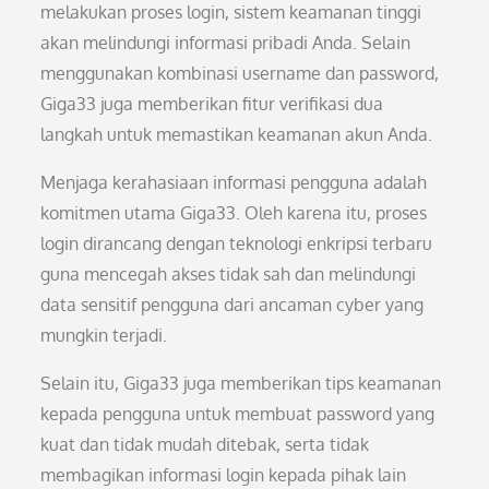
melakukan proses login, sistem keamanan tinggi
akan melindungi informasi pribadi Anda. Selain
menggunakan kombinasi username dan password,
Giga33 juga memberikan fitur verifikasi dua
langkah untuk memastikan keamanan akun Anda.
Menjaga kerahasiaan informasi pengguna adalah
komitmen utama Giga33. Oleh karena itu, proses
login dirancang dengan teknologi enkripsi terbaru
guna mencegah akses tidak sah dan melindungi
data sensitif pengguna dari ancaman cyber yang
mungkin terjadi.
Selain itu, Giga33 juga memberikan tips keamanan
kepada pengguna untuk membuat password yang
kuat dan tidak mudah ditebak, serta tidak
membagikan informasi login kepada pihak lain