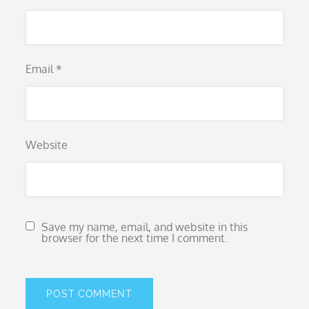
Email
*
Website
Save my name, email, and website in this
browser for the next time I comment.