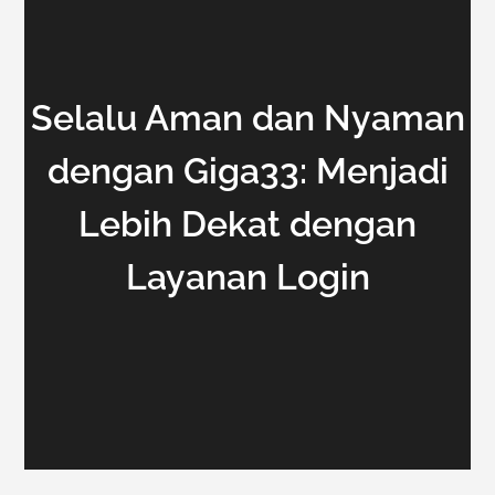
Selalu Aman dan Nyaman
dengan Giga33: Menjadi
Lebih Dekat dengan
Layanan Login