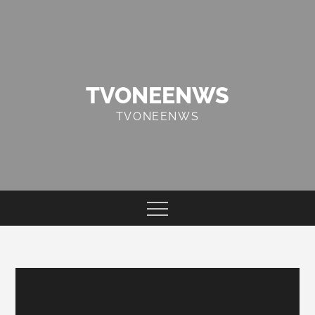
Skip
to
content
TVONEENWS
TVONEENWS