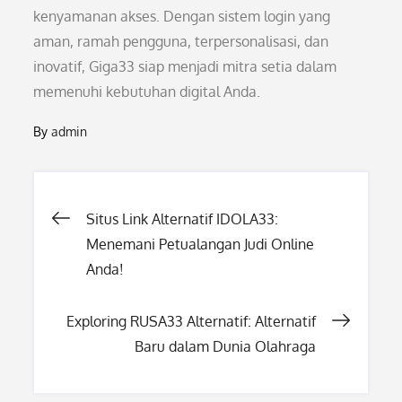
kenyamanan akses. Dengan sistem login yang
aman, ramah pengguna, terpersonalisasi, dan
inovatif, Giga33 siap menjadi mitra setia dalam
memenuhi kebutuhan digital Anda.
By
admin
Post
Situs Link Alternatif IDOLA33:
Menemani Petualangan Judi Online
navigation
Anda!
Exploring RUSA33 Alternatif: Alternatif
Baru dalam Dunia Olahraga