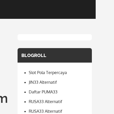
BLOGROLL
Slot Pola Terpercaya
JIN33 Alternatif
Daftar PUMA33
rm
RUSA33 Alternatif
RUSA33 Alternatif