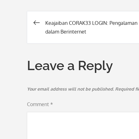
Keajaiban CORAK33 LOGIN: Pengalaman 
Post
dalam Berinternet
navigation
Leave a Reply
Your email address will not be published.
Required f
Comment
*