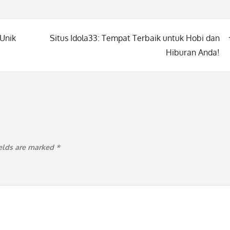
Unik
Situs Idola33: Tempat Terbaik untuk Hobi dan
Hiburan Anda!
ields are marked
*