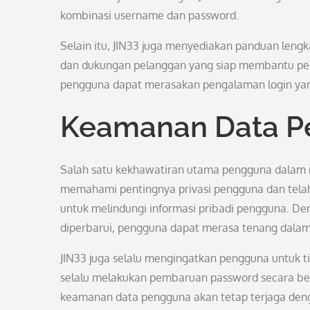
kombinasi username dan password.
Selain itu, JIN33 juga menyediakan panduan leng
dan dukungan pelanggan yang siap membantu pe
pengguna dapat merasakan pengalaman login ya
Keamanan Data P
Salah satu kekhawatiran utama pengguna dalam m
memahami pentingnya privasi pengguna dan tel
untuk melindungi informasi pribadi pengguna. De
diperbarui, pengguna dapat merasa tenang dala
JIN33 juga selalu mengingatkan pengguna untuk t
selalu melakukan pembaruan password secara ber
keamanan data pengguna akan tetap terjaga deng