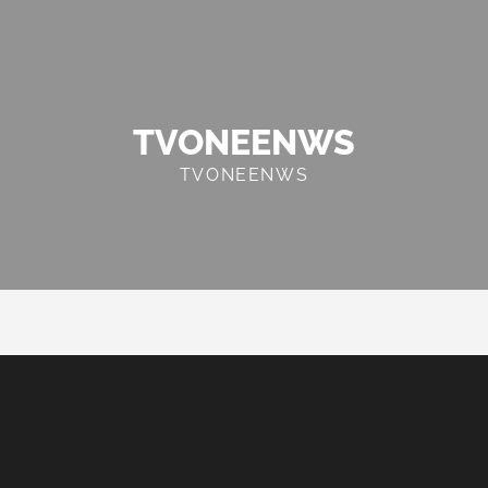
TVONEENWS
TVONEENWS