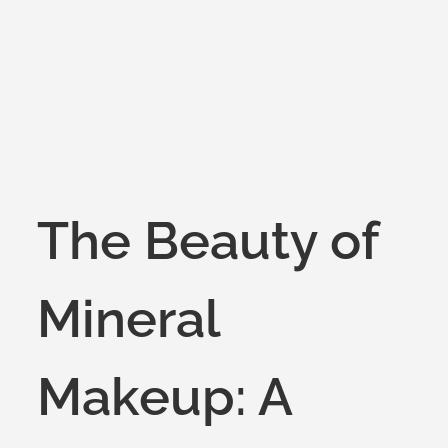
on
The Beauty of
Mineral
Makeup: A