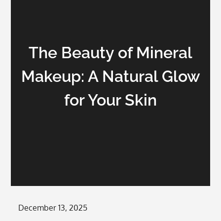
The Beauty of Mineral
Makeup: A Natural Glow
for Your Skin
Posted
December 13, 2025